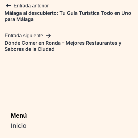
Navegación
Entrada anterior
Málaga al descubierto: Tu Guía Turística Todo en Uno
de
para Málaga
entradas
Entrada siguiente
Dónde Comer en Ronda – Mejores Restaurantes y
Sabores de la Ciudad
Menú
Inicio