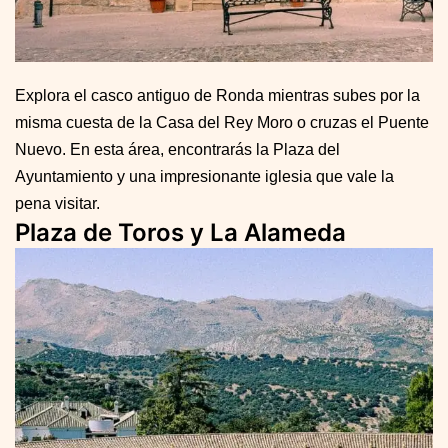
Explora el casco antiguo de Ronda mientras subes por la
misma cuesta de la Casa del Rey Moro o cruzas el Puente
Nuevo. En esta área, encontrarás la Plaza del
Ayuntamiento y una impresionante iglesia que vale la
pena visitar.
Plaza de Toros y La Alameda