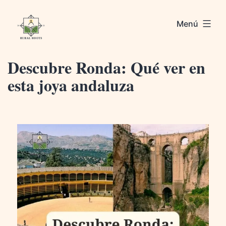
Saltar
Rural
al
Menú
Roots
contenido
Descubre Ronda: Qué ver en
esta joya andaluza